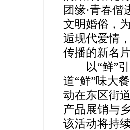
团缘·青春偕
文明婚俗，
逅现代爱情
传播的新名
以“鲜”引
道“鲜”味大
动在东区街
产品展销与
该活动将持续