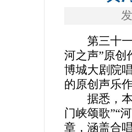
第三十一届
河之声”原创
博城大剧院唱
的原创声乐
据悉，本场
门峡颂歌”“
章，涵盖合