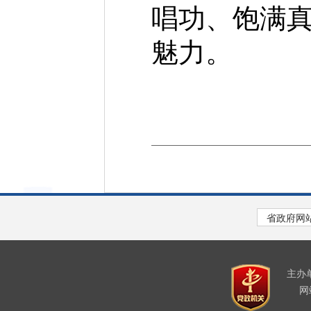
唱功、饱满
魅力。
主办
网