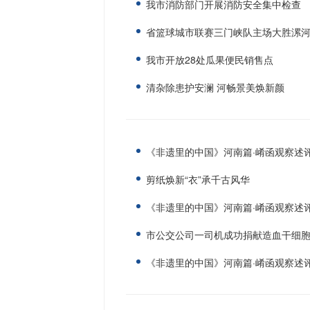
我市消防部门开展消防安全集中检查
省篮球城市联赛三门峡队主场大胜漯
我市开放28处瓜果便民销售点
清杂除患护安澜 河畅景美焕新颜
《非遗里的中国》河南篇·崤函观察述评
剪纸焕新“衣”承千古风华
《非遗里的中国》河南篇·崤函观察述评
市公交公司一司机成功捐献造血干细
《非遗里的中国》河南篇·崤函观察述评