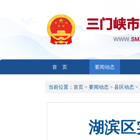
首 页
要闻动态
当前位置：
首页 >
要闻动态 >
县区动态 >
湖滨区