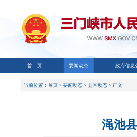
首 页
要闻动态
政府信息
当前位置：
首页 >
要闻动态 >
县区动态 >
正文
渑池