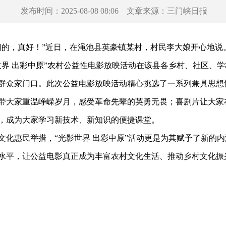
发布时间：
2025-08-08 08:06
文章来源：
三门峡日报
的，真好！”近日，在渑池县英豪镇某村，村民李大娘开心地说
 出彩中原”农村公益性电影放映活动在该县各乡村、社区、学
送到群众家门口。此次公益电影放映活动精心挑选了一系列兼具思
带大家重温峥嵘岁月，感受革命先辈的英勇无畏；喜剧片让大家
，成为大家学习新技术、新知识的便捷课堂。
惠民举措，“光影世界 出彩中原”活动更是为其赋予了新的内
水平，让公益电影真正成为丰富农村文化生活、推动乡村文化振