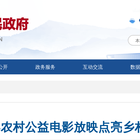
本
公开
政务服务
互动交流
数
县农村公益电影放映点亮乡