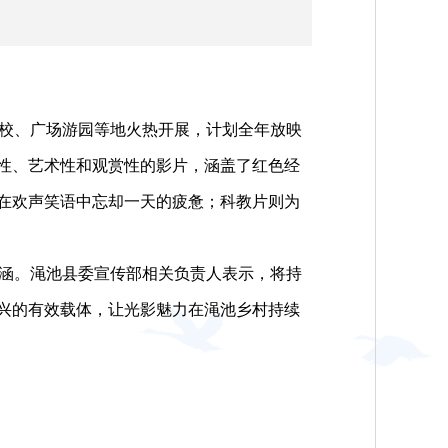
。
校、广场游园等地火热开展，计划全年放映
想性、艺术性和观赏性的影片，涵盖了红色经
在欢声笑语中忘却一天的疲惫；科教片则为
涵。渑池县委宣传部相关负责人表示，将持
兴的有效载体，让光影魅力在渑池乡村持续