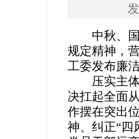
中秋、国庆
规定精神，
工委发布廉
压实主体责
决扛起全面从
作摆在突出
神、纠正“四