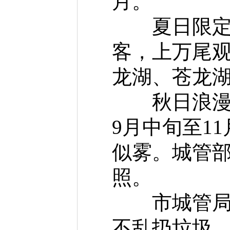
月。
夏日限定。
客，上万尾
龙湖、苍龙
秋日浪漫。
9月中旬至1
似雾。城管
照。
市城管局倡
不乱扔垃圾