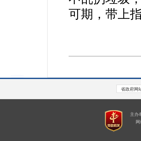
可期，带上
主办
网