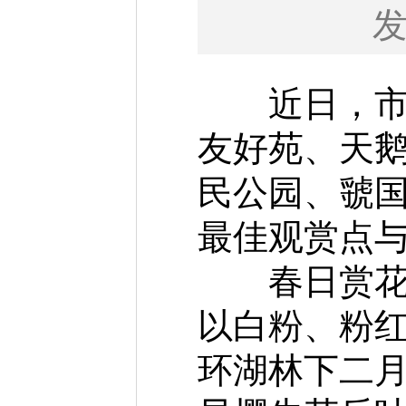
近日，市城
友好苑、天
民公园、虢国
最佳观赏点
春日赏花。
以白粉、粉红
环湖林下二月