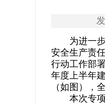
为进一步规
安全生产责
行动工作部署
年度上半年
（如图），
本次专项检