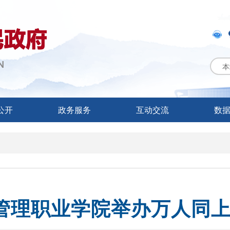
本
公开
政务服务
互动交流
数
管理职业学院举办万人同