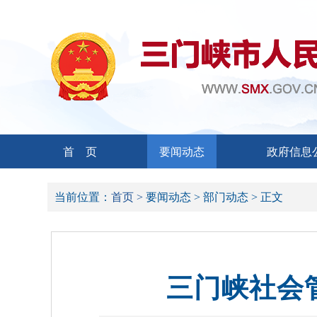
首 页
要闻动态
政府信息
当前位置：
首页 >
要闻动态 >
部门动态 >
正文
三门峡社会