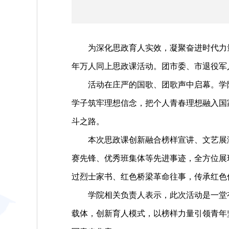
为深化思政育人实效，凝聚奋进时代力量，5
年万人同上思政课活动。团市委、市退役军
活动在庄严的国歌、团歌声中启幕。学院
学子筑牢理想信念，把个人青春理想融入国
斗之路。
本次思政课创新融合榜样宣讲、文艺展演
赛先锋、优秀班集体等先进事迹，全方位展
过烈士家书、红色桥梁革命往事，传承红色
学院相关负责人表示，此次活动是一堂有
载体，创新育人模式，以榜样力量引领青年