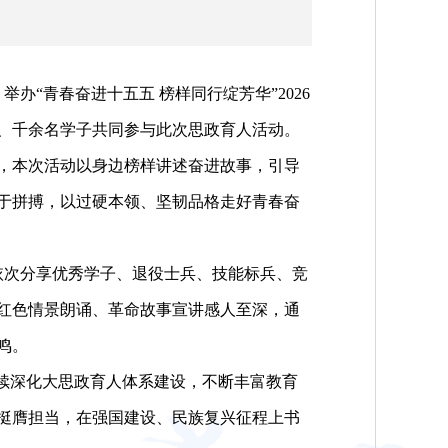
“青春奋进十五五 榜样同行绽芳华”2026
、千余名学子共同参与此次思政育人活动。
，本次活动以身边榜样讲述奋进故事，引导
于拼搏，以过硬本领、坚韧品格走好青春奋
次分享优秀学子、退役士兵、技能标兵、竞
红色情景朗诵、革命故事宣讲感人至深，通
鸣。
续深化大思政育人体系建设，不断丰富教育
挺膺担当，在强国建设、民族复兴征程上书