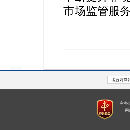
市场监管服
主办
网