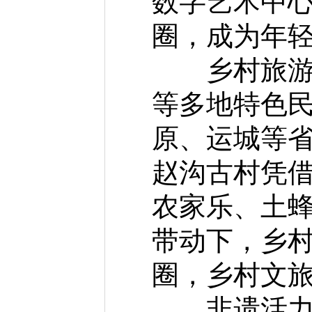
数字艺术中心
圈，成为年
乡村旅游兴
等多地特色
原、运城等
赵沟古村凭借
农家乐、土蜂
带动下，乡
圈，乡村文
非遗活力绽