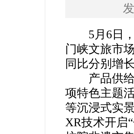
5月6日，
门峡文旅市
同比分别增长6
产品供给多
项特色主题
等沉浸式实景
XR技术开启