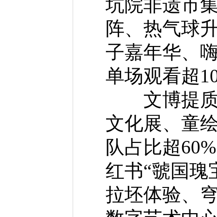
坑院非遗市集
阵、热气球
子嘉年华、嗨
单场观看超1
文博提质引
文化展、童绘
队占比超60
红书“虢国瑰
拉坯体验、