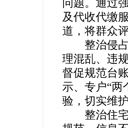
问题。通过
及代收代缴
道，将群众
整治侵占业
理混乱、违
督促规范台
示、专户“两
验，切实维
整治住宅专