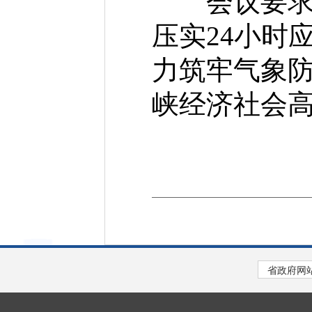
会议要求，
压实24小时
力筑牢气象
峡经济社会