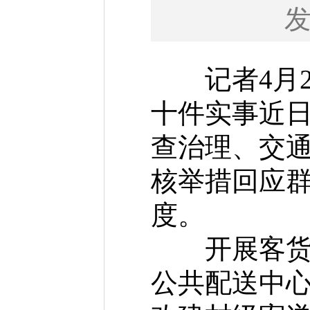
记者4月26
十件实事近
查治理、交
核举措回应
度。
开展客货邮
公共配送中心