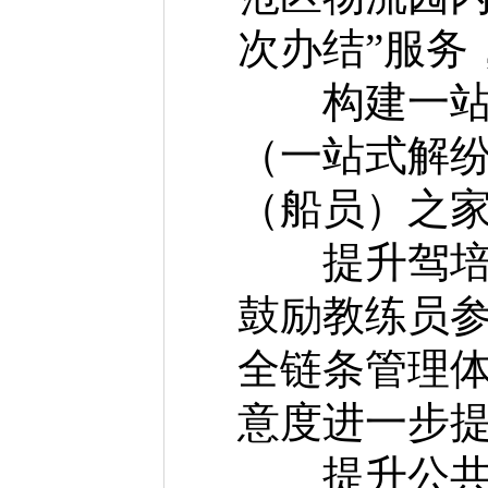
次办结”服务
构建一站式
（一站式解纷
（船员）之
提升驾培机
鼓励教练员
全链条管理
意度进一步
提升公共交