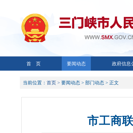
首 页
要闻动态
政府信息
当前位置：
首页 >
要闻动态 >
部门动态 >
正文
市工商