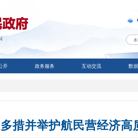
本
公开
政务服务
互动交流
数
联多措并举护航民营经济高