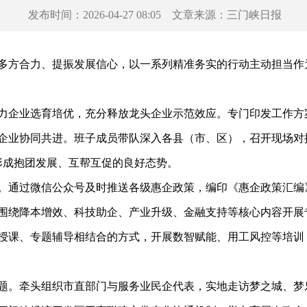
发布时间：
2026-04-27 08:05
文章来源：
三门峡日报
方合力、提振发展信心，以一系列精准务实的行动主动担当作
企业选育培优，充分释放龙头企业示范效应。专门印发工作方案
游企业协同共进。班子成员带队深入各县（市、区），召开现场
形成抱团发展、互帮互促的良好态势。
通过微信公众号及时推送各级惠企政策，编印《惠企政策汇编
围绕降本增效、科技助企、产业升级、金融支持等核心内容开展
授课、专题辅导相结合的方式，开展数智赋能、用工风控等培训
。牵头组织市直部门与服务业民企代表，实地走访梦之城、梦乐