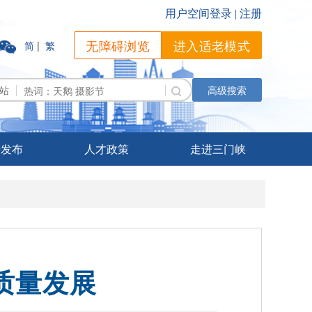
无障碍浏览
进入适老模式
简
|
繁
站
高级搜索
据发布
人才政策
走进三门峡
质量发展