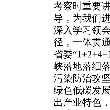
考察时重要
导，为我们
深入学习领
径，一体贯
省委“1+2
峡落地落细
污染防治攻
绿色低碳发
出产业特色