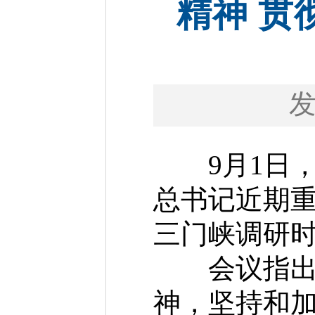
精神 贯
9月1日，
总书记近期
三门峡调研
会议指出，
神，坚持和