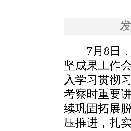
7月8日，全
坚成果工作
入学习贯彻习
考察时重要
续巩固拓展
压推进，扎