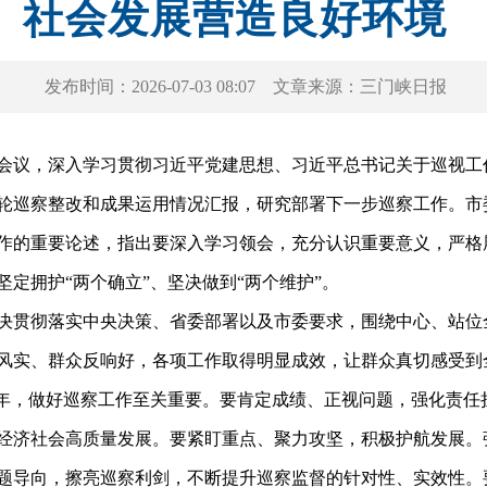
社会发展营造良好环境
发布时间：
2026-07-03 08:07
文章来源：
三门峡日报
会议，深入学习贯彻习近平党建思想、习近平总书记关于巡视工
轮巡察整改和成果运用情况汇报，研究部署下一步巡察工作。市
的重要论述，指出要深入学习领会，充分认识重要意义，严格
定拥护“两个确立”、坚决做到“两个维护”。
贯彻落实中央决策、省委部署以及市委要求，围绕中心、站位
风实、群众反响好，各项工作取得明显成效，让群众真切感受到
年，做好巡察工作至关重要。要肯定成绩、正视问题，强化责任
经济社会高质量发展。要紧盯重点、聚力攻坚，积极护航发展。
题导向，擦亮巡察利剑，不断提升巡察监督的针对性、实效性。