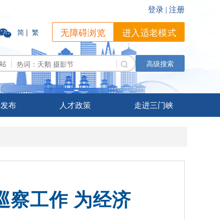
无障碍浏览
进入适老模式
简
|
繁
站
高级搜索
据发布
人才政策
走进三门峡
巡察工作 为经济