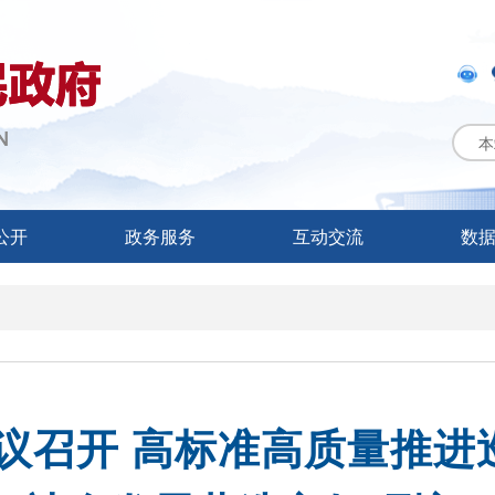
本
公开
政务服务
互动交流
数
议召开 高标准高质量推进