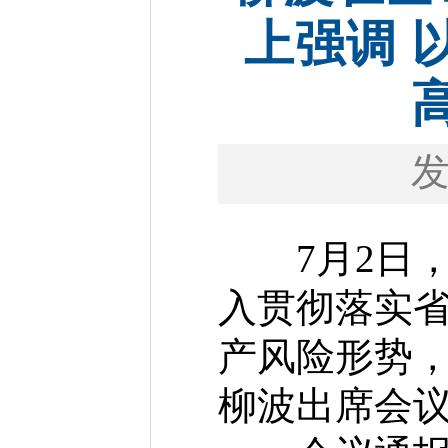
上强调 
7月2日，
入贯彻落实
产风险形势
柳波出席会