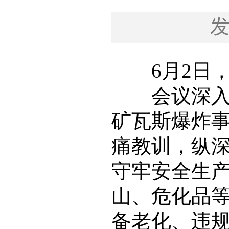
6月2日，
会议深入学
矿瓦斯爆炸
痛教训，纵
守牢安全生
山、危化品
备老化、违