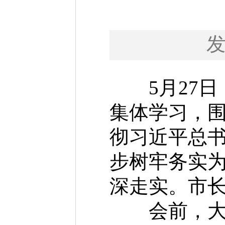
5月27日
集体学习，围
彻习近平总
步树牢务实
深走实。市
会前，大家