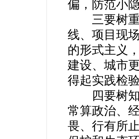
偏，防范小
三要树重实
线、项目现
的形式主义
建设、城市
得起实践检
四要树知敬
常算政治、经
畏、行有所