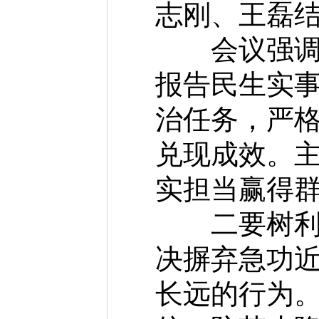
志刚、王磊
会议强调，
报告民生实事、
治任务，严
兑现成效。
实担当赢得
二要树利长
决摒弃急功
长远的行为