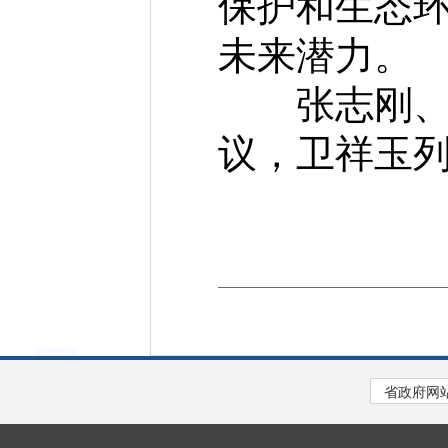
保护和生态
未来潜力。
张志刚、王
议，卫祥玉