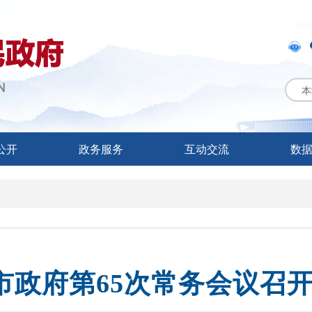
本
公开
政务服务
互动交流
数
市政府第65次常务会议召