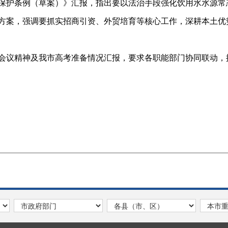
护条例（草案）》汇报，指出要以法治手段强化饮用水水源常
案，强调要抓实招商引资、外贸培育等核心工作，深耕本土优
会议精神及我市高考准备情况汇报，要求各职能部门协同联动，