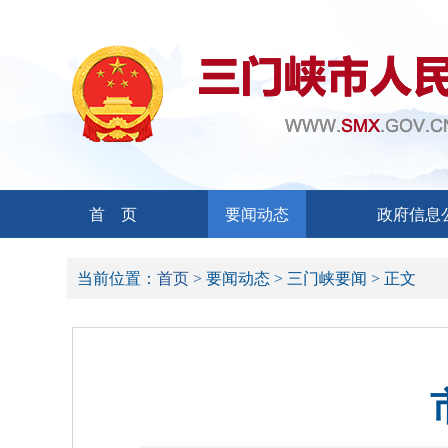
首 页
要闻动态
政府信息
当前位置：
首页 >
要闻动态 >
三门峡要闻 >
正文