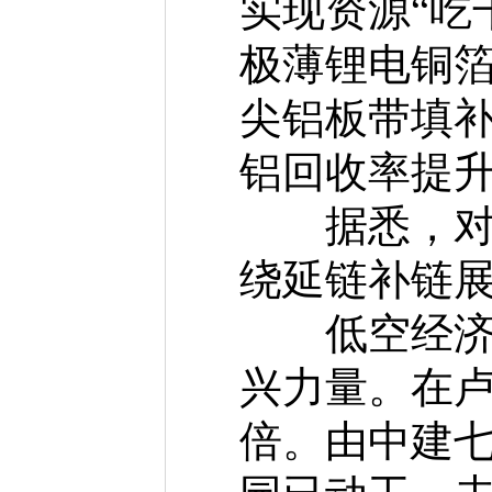
实现资源“吃
极薄锂电铜
尖铝板带填补
铝回收率提升
据悉，对接
绕延链补链
低空经济与
兴力量。在卢
倍。由中建