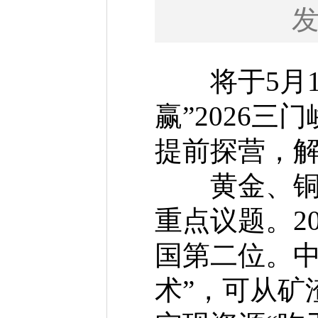
将于5月19
赢”2026
提前探营，
黄金、铜、
重点议题。20
国第二位。中
术”，可从矿