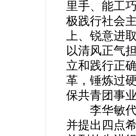
里手、能工
极践行社会
上、锐意进
以清风正气
立和践行正
革，锤炼过
保共青团事
李华敏代表
并提出四点