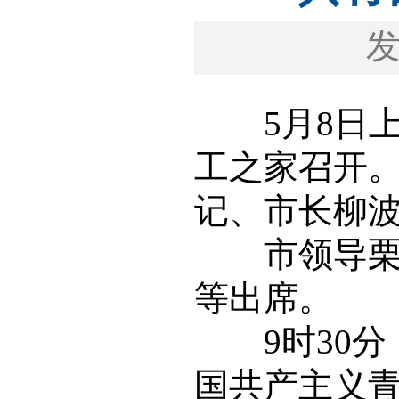
5月8日上
工之家召开
记、市长柳
市领导栗金
等出席。
9时30分
国共产主义