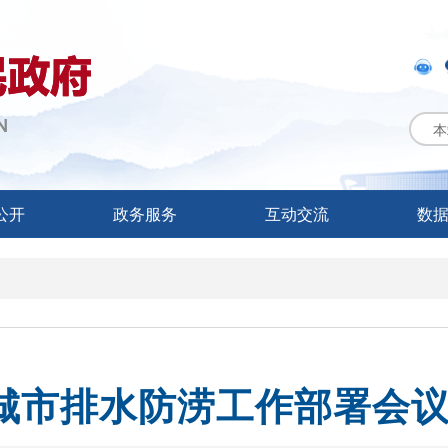
本
公开
政务服务
互动交流
数
城市排水防涝工作部署会