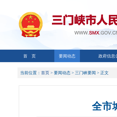
首 页
要闻动态
政府信息
当前位置：
首页 >
要闻动态 >
三门峡要闻 >
正文
全市