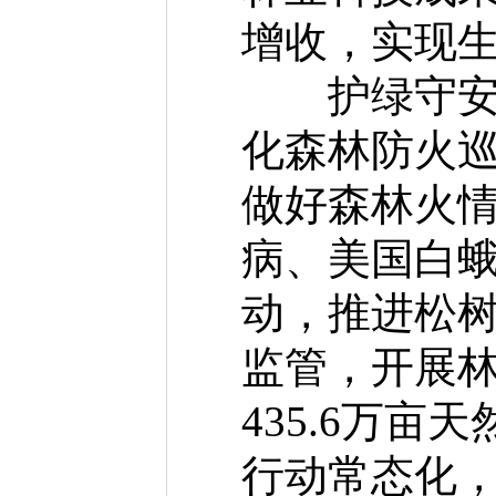
增收，实现
护绿守安，
化森林防火
做好森林火
病、美国白蛾
动，推进松
监管，开展
435.6万
行动常态化