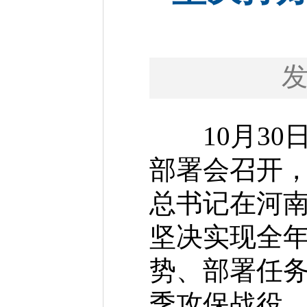
10月30
部署会召开
总书记在河
坚决实现全
势、部署任
季攻保战役，