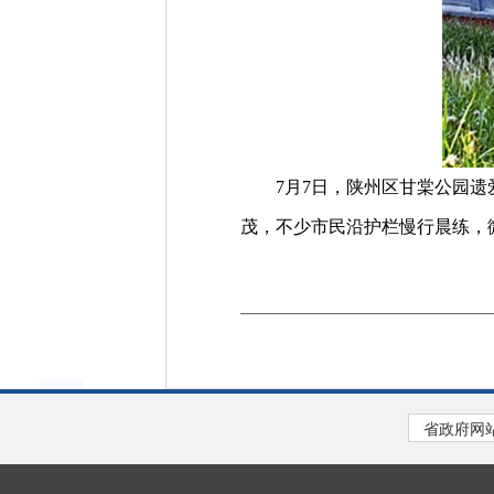
7月7日，陕州区甘棠公园遗爱
茂，不少市民沿护栏慢行晨练，