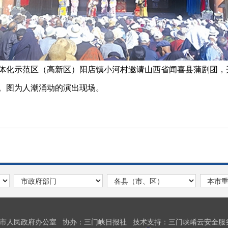
示范区（高新区）阳店镇小河村邀请山西省闻喜县蒲剧团，开
。图为人潮涌动的演出现场。
峡市人民政府办公室
协办：三门峡日报社
技术支持：三门峡崤云安全