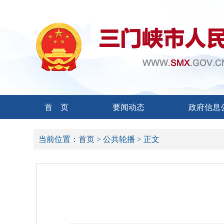
首 页
要闻动态
政府信息
当前位置：
首页 >
公共轮播 >
正文