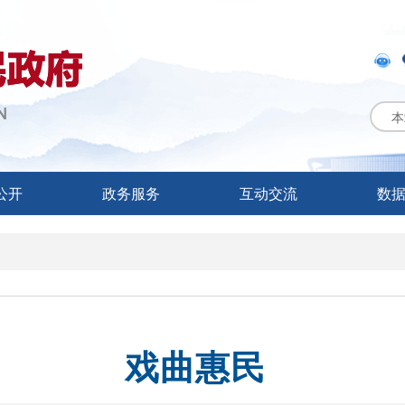
本
公开
政务服务
互动交流
数
戏曲惠民