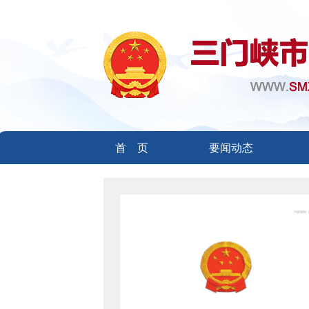
首 页
要闻动态