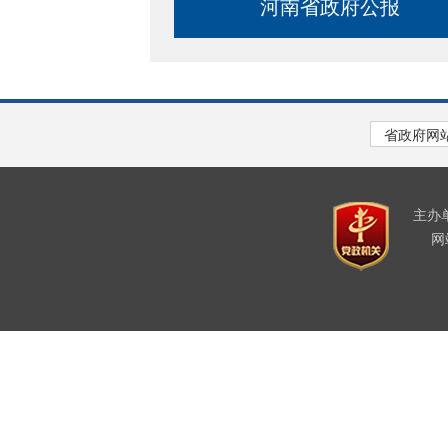
河南省政府公报
主办
网