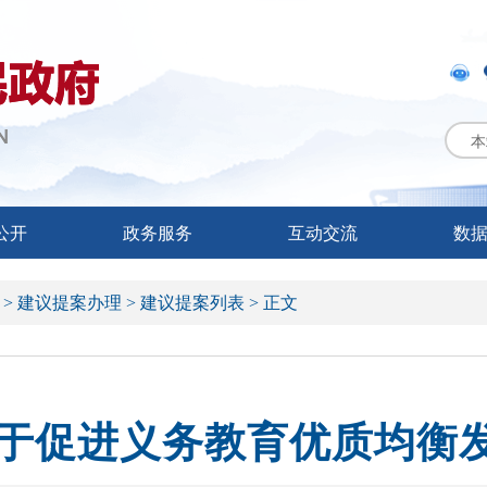
本
公开
政务服务
互动交流
数
 >
建议提案办理 >
建议提案列表 >
正文
关于促进义务教育优质均衡