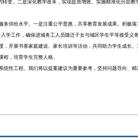
人”的转变。二是深化教学改革，实现提质增效。实施精准化分层
务供给水平。一是注重公平普惠，共享教育发展成果。积极落实
务入学工作，确保进城务工人员随迁子女与城区学生平等接受义
度，开展书香家庭建设、家长培训等活动，共同助力学生成长。
课程，培育学生完整人格。
统性工程。我们将以提案建议为重要参考，坚持问题导向、精