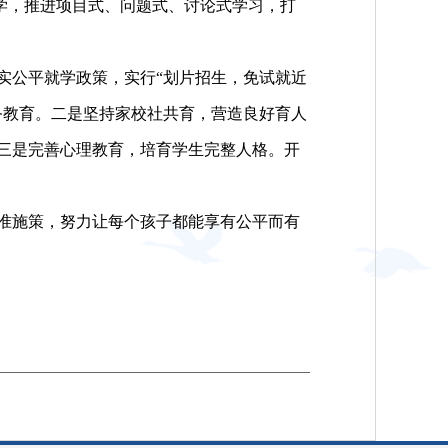
教学，推进项目式、问题式、讨论式学习，打
公平就学政策，实行“划片招生，免试就近
务教育。二是坚持家校社共育，营造良好育人
三是完善心理教育，培育学生完整人格。开
准施策，努力让每个孩子都能享有公平而有