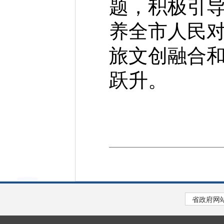
题，积极引
养全市人民
旅文创融合
跃升。