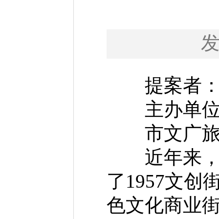
提案者：
主办单位
市文广旅
近年来，我
了1957文
色文化商业街