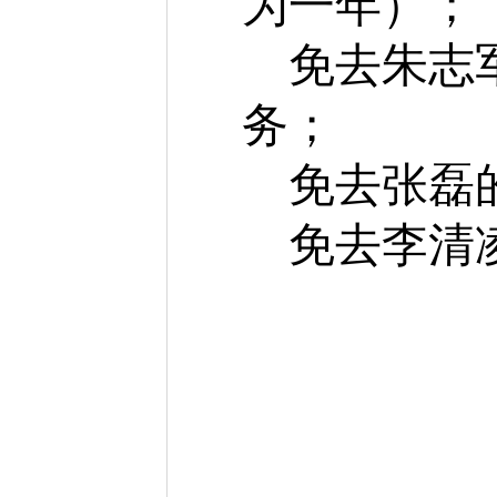
为一年）；
免去朱志
务；
免去张磊
免去李清