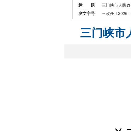
标 题
三门峡市人民政
发文字号
三政任〔2026
三门峡市