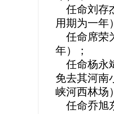
任命刘存
用期为一年
任命席荣
年）；
任命杨永
免去其河南
峡河西林场
任命乔旭