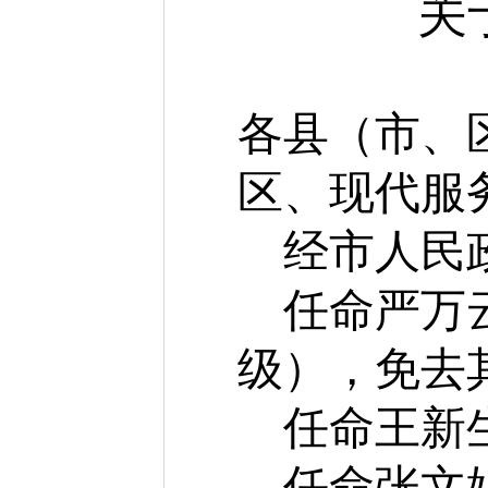
关
各县（市、
区、现代服
经市人民
任命严万
级），免去
任命王新
任命张文