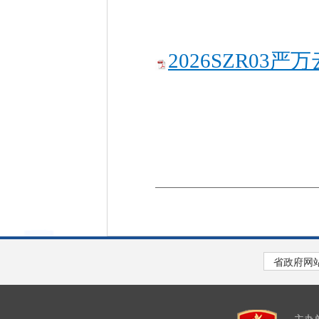
2026SZR03严万
主办