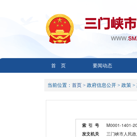
首 页
要闻动态
当前位置：
首页 >
政府信息公开 >
政策 >
索 引 号
M0001-1401-2
发文机关
三门峡市人民政