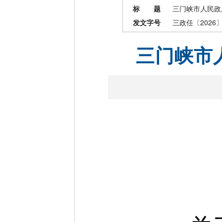
标 题
三门峡市人民政
发文字号
三政任〔2026
三门峡市