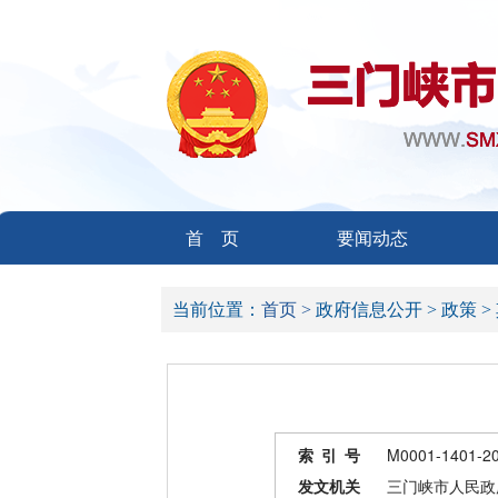
首 页
要闻动态
当前位置：
首页 >
政府信息公开 >
政策 >
索 引 号
M0001-1401-2
发文机关
三门峡市人民政