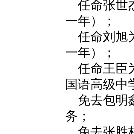
任命张世
一年）；
任命刘旭
一年）；
任命王臣
国语高级中
免去包明
务；
免去张胜