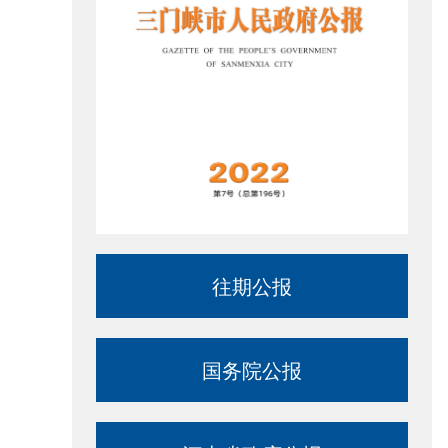
往期公报
国务院公报