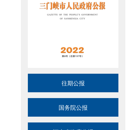
往期公报
国务院公报