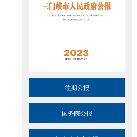
往期公报
国务院公报