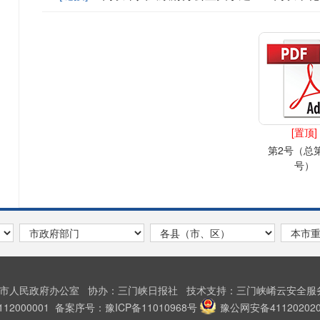
[置顶]
第2号（总第
号）
峡市人民政府办公室
协办：三门峡日报社
技术支持：三门峡崤云安全
2000001
备案序号：豫ICP备11010968号
豫公网安备411202020