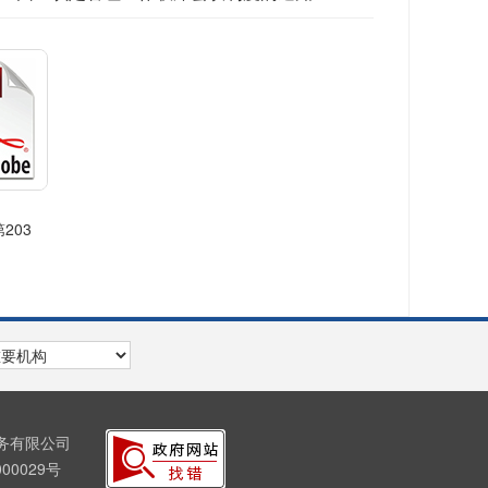
203
服务有限公司
00029号