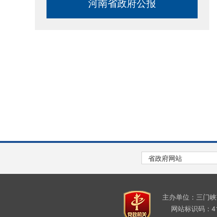
河南省政府公报
主办单位：三门
网站标识码：411