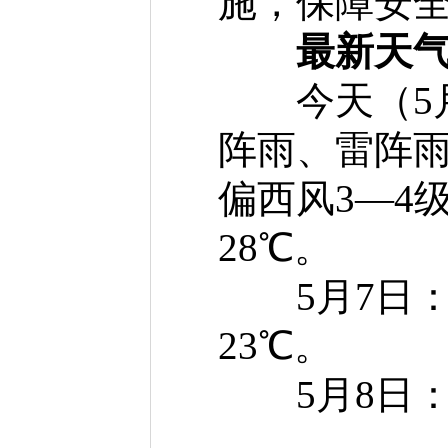
施，保障安
最新天
今天（5月
阵雨、雷阵
偏西风3—4
28℃。
5月7日：晴
23℃。
5月8日：多