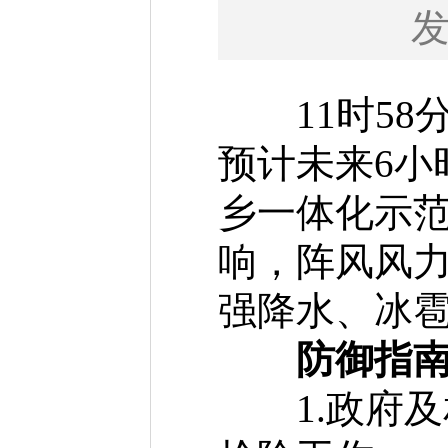
11时58
预计未来6小
乡一体化示
响，阵风风力
强降水、冰
防御指南
1.政府及