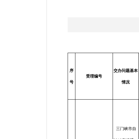
序
交办问题基本
受理编号
号
情况
三门峡市自