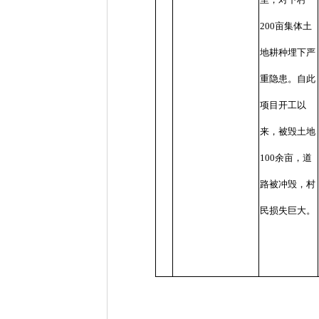
200亩集体土
地耕种埋下严
重隐患。自此
项目开工以
来，被毁土地
100余亩，道
路被冲毁，村
民损失巨大。