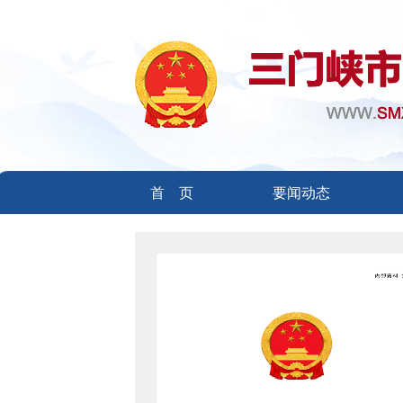
首 页
要闻动态