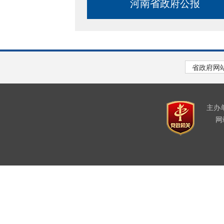
河南省政府公报
主办
网