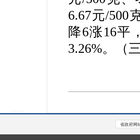
6.
67
元
/50
降
6
涨
16
平
3.26
%
。（