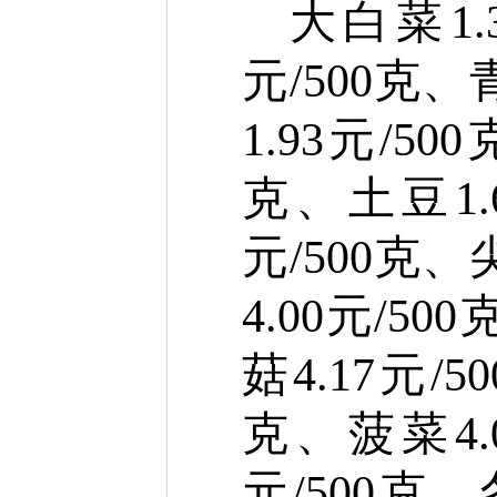
大白菜
1.
元
/500克、
1.93
元
/50
克、土豆1.
元
/500克、
4.00
元
/50
菇
4.17
元
/
克、菠菜
4.
元
/500克、