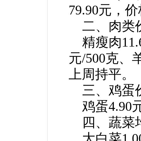
79.90元
二、
肉类
精瘦肉11.
元/500克、
上周持平。
三、
鸡蛋
鸡蛋4.90
四、蔬
大白菜1.0