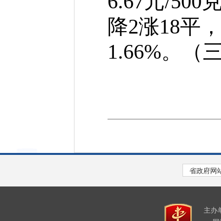
6.67元/5
降2涨18平
1.66%。
主办