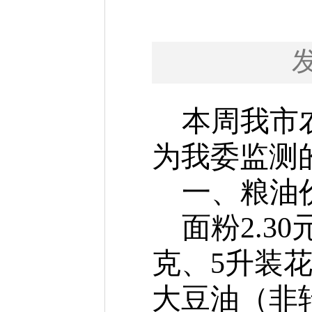
本周我市
为我委监测
一、粮油
面粉2.30
克、5升装花生
大豆油（非转