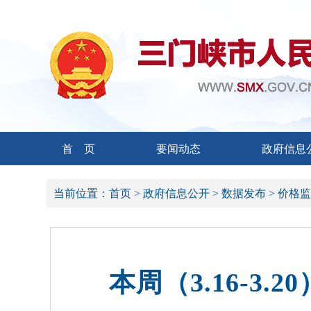
首 页
要闻动态
政府信息
当前位置：
首页 >
政府信息公开 >
数据发布 >
价格监
本周（3.16-