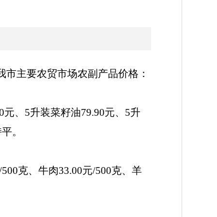
日我市主要农贸市场农副产品价格：
.90元、5升装菜籽油79.90元、5升
持平。
/500克、牛肉33.00元/500克、羊