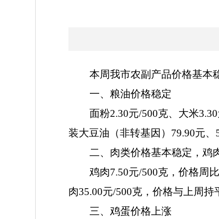
本周我市农副产品价格基本
一、粮油价格稳定
面粉
2.30元/500克、大米3.
装大豆油（非转基因）79.90元
二、
肉类价格基本稳定，鸡
鸡肉
7.50元/500克，价格周比
肉35.00元/500克，价格与上周持
三、
鸡蛋价格上涨