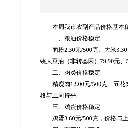
本周我市农副产品价格基本
一、粮油价格稳定
面粉
2.30元/500克、大米3.
装大豆油（非转基因）79.90元
二、
肉类价格稳定
精瘦肉
1
2
.00
元
/500克、五花肉
格与上周持平。
三、
鸡蛋价格稳定
鸡蛋
3.60元/500克，价格