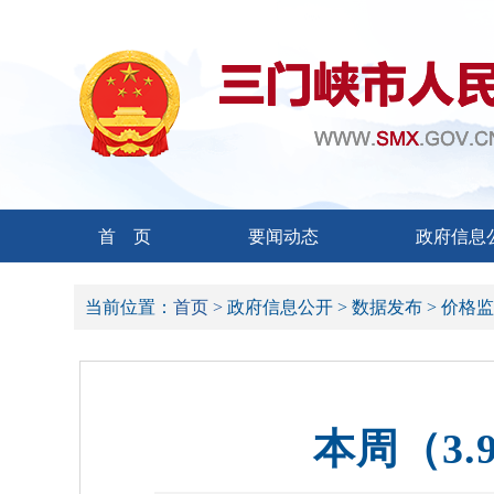
首 页
要闻动态
政府信息
当前位置：
首页 >
政府信息公开 >
数据发布 >
价格监
本周（3.