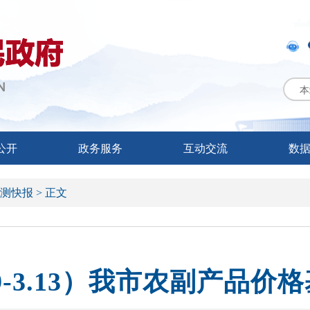
本
公开
政务服务
互动交流
数
测快报 >
正文
9-3.13）我市农副产品价