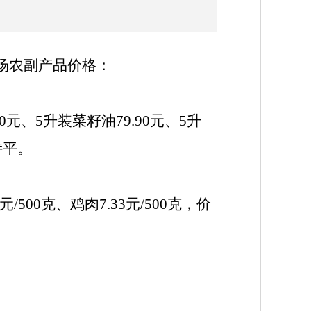
市场农副产品价格：
.90元、5升装菜籽油79.90元、5升
持平。
0元/500克、鸡肉7.33元/500克，价