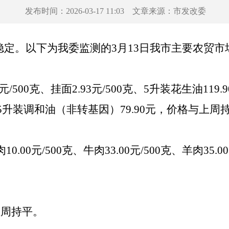
发布时间：
2026-03-17 11:03
文章来源：
市发改委
稳定。以下为我委监测的
3月13日我市主要农贸
30元/500克、挂面2.93元/500克、5升装花生油119
、5升装调和油（非转基因）79.90元，价格与上周
10.00元/500克、牛肉33.00元/500克、羊肉35.0
与上周持平。