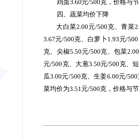
鸡蛋
3.60
元/500克，价格
与节
四、蔬菜
均价下降
大白菜
2.00
元/500克、青菜
2
3.67
元/500克、白萝卜
1
.
93
元/5
克、尖椒
5.
50
元/500克、包菜
2.00
元/500克、大葱
3.50
元/500克、
瓜
3.00
元/500克、生姜
6
.00
元/50
菜均价为
3.51
元/500克，
价格与节