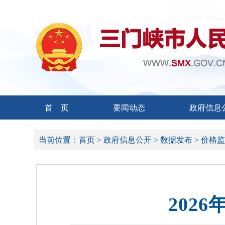
首 页
要闻动态
政府信息
当前位置：
首页 >
政府信息公开 >
数据发布 >
价格监
202