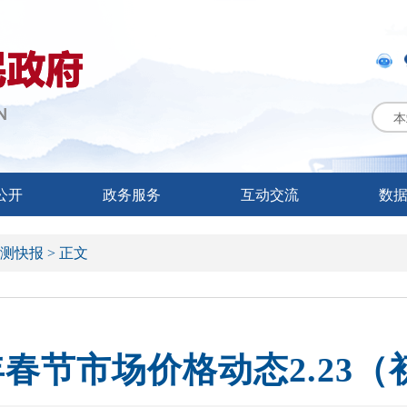
本
公开
政务服务
互动交流
数
测快报 >
正文
6年春节市场价格动态2.23