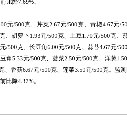
前比降7.69%
。
.00
元/500克、芹菜
2.67
元/500克、青椒
4.67
元/
00克、胡萝卜
1.
93
元/500克、土豆1.
70
元/500克、
元/500克、长豆角
6.00
元/500克、蒜苔
4.67
元/5
短豆角
5.33
元/500克、菠菜
2.50
元/500克、洋葱
1.
5
0克、香菇6.
67
元/500克、莲菜
3.50
元/500克。监
前比降4.37
%
。