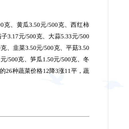
500克、黄瓜
3.50
元/500克、西红柿
茄子
3.17
元/500克、大蒜
5.33
元/500
00克、韭菜
3.50
元/500克、平菇
3.50
0
元/500克、笋瓜
1.50
元/500克、冬
测的26种蔬菜价格
12
降
3涨11
平，蔬