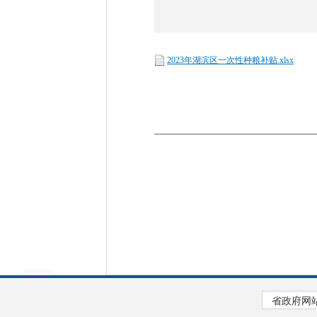
2023年湖滨区一次性种粮补贴.xlsx