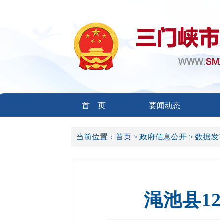
首 页
要闻动态
当前位置：
首页 >
政府信息公开 >
数据发
渑池县1