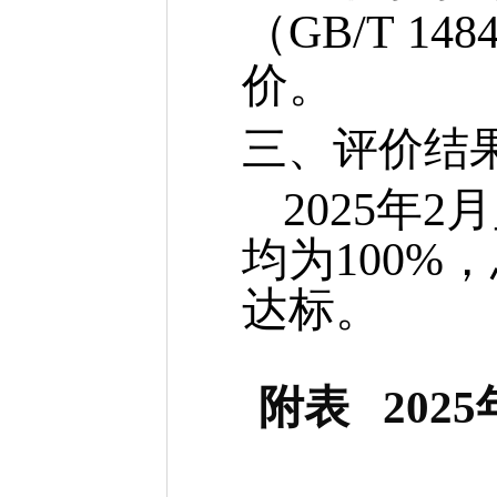
（GB/T 1
价。
三、评价结
2025年
均为100%
达标。
附表 202
5