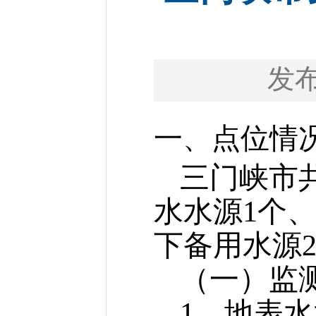
发
一、点位情
三门峡市
水水源1个
下备用水源
（一）监
1、地表