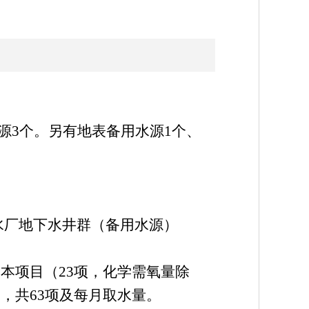
源3个。另有地表备用水源1个、
水厂地下水井群（备用水源）
的基本项目（23项，化学需氧量除
度，共63项及每月取水量。