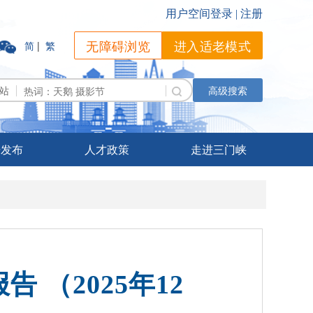
无障碍浏览
进入适老模式
简
|
繁
站
高级搜索
据发布
人才政策
走进三门峡
（2025年12