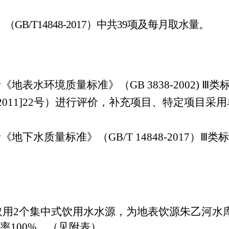
B/T14848-2017）中共39项及每月取水量。
地表水环境质量标准》（GB 3838-2002) 
2011]22号）进行评价，补充项目、特定项目采
下水质量标准》（GB/T 14848-2017）
实际取用2个集中式饮用水水源，为地表饮源朱乙河
率100%。（见附表）。