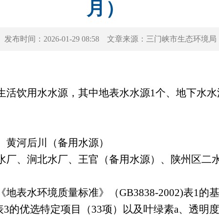
月）
发布时间：
2026-01-29 08:58
文章来源：
三门峡市生态环境局
生活饮用水水源，其中地表水水源1个、地下水水
、黄河后川（备用水源）
水厂、涧北水厂、王官（备用水源）、陕州区二
地表水环境质量标准》（GB3838-2002)表1
表3的优选特定项目（33项）以及叶绿素a、透明