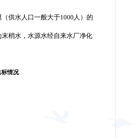
（供水人口一般大于1000人）的
为末梢水，水源水经自来水厂净化
达标情况