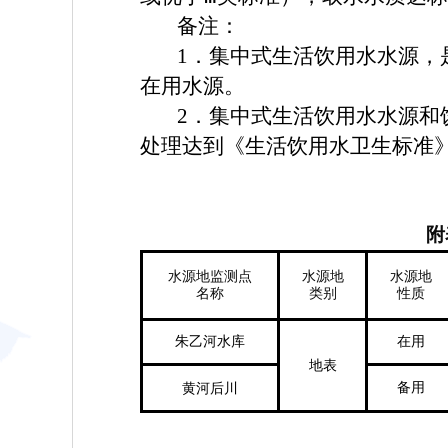
备注：
1．集中式生活饮用水水源，
在用水源。
2．集中式生活饮用水水源和
处理达到《生活饮用水卫生标准
附
水源地监测点
水源地
水源地
名称
类别
性质
朱乙河水库
在用
地表
备用
黄河后川