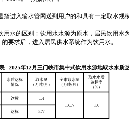
是指进入输水管网送到用户的和具有一定取水规模
饮用水的区别：饮用水水源为原水，居民饮用水
》的要求后，进入居民供水系统作为饮用水。
表 2025年12月三门峡市集中式饮用水源地取水水质
取水水质
水质达标
取水量
全市取水量
达标率
情况
（万吨/月）
（万吨/月）
（%）
达标
151
156.77
100
达标
5.77